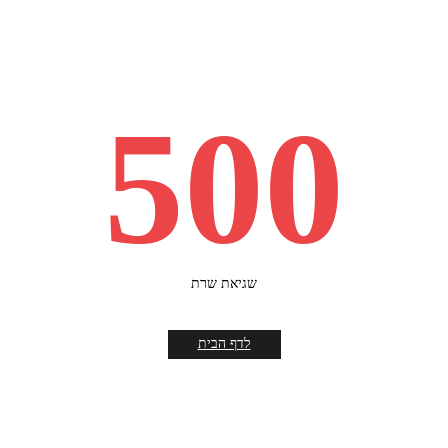
500
שגיאת שרת
לדף הבית